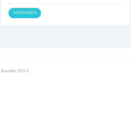
VERZENDEN
Base
Net
2013 ©