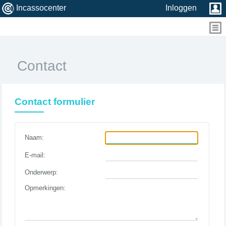
Incassocenter
Inloggen
Contact
Contact formulier
Naam:
E-mail:
Onderwerp:
Opmerkingen: